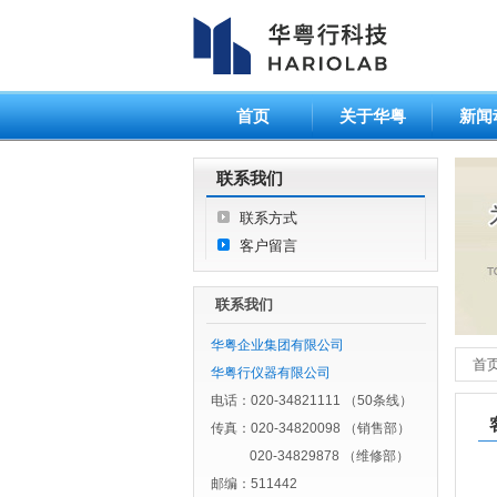
首页
关于华粤
新闻
联系我们
联系方式
客户留言
联系我们
华粤企业集团有限公司
首
华粤行仪器有限公司
电话：020-34821111 （50条线）
传真：020-34820098 （销售部）
020-34829878 （维修部）
邮编：511442