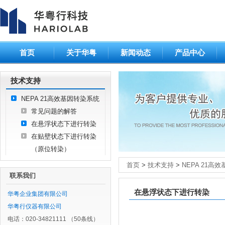
首页
关于华粤
新闻动态
产品中心
技术支持
NEPA 21高效基因转染系统
常见问题的解答
在悬浮状态下进行转染
在贴壁状态下进行转染
（原位转染）
首页
>
技术支持
>
NEPA 21高
联系我们
在悬浮状态下进行转染
华粤企业集团有限公司
华粤行仪器有限公司
电话：020-34821111 （50条线）