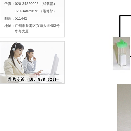
传真：020-34820098 （销售部）
020-34829878 （维修部）
邮编：511442
地址：广州市番禺区兴南大道483号
华粤大厦