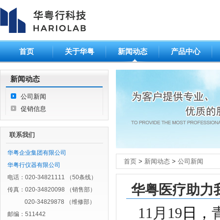
首页
关于华粤
新闻动态
产品中心
新闻动态
公司新闻
促销信息
联系我们
华粤企业集团有限公司
首页
>
新闻动态
>
公司新闻
华粤行仪器有限公司
电话：020-34821111 （50条线）
华粤医疗助力
传真：020-34820098 （销售部）
020-34829878 （维修部）
11月19
日，
邮编：511442