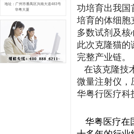
地址：广州市番禺区兴南大道483号
功培育出我国
华粤大厦
培育的体细胞
多数试剂及核
此次克隆猫的
完整产业链。
在该克隆技术
微量注射仪，
华粤行医疗科
华粤医疗在