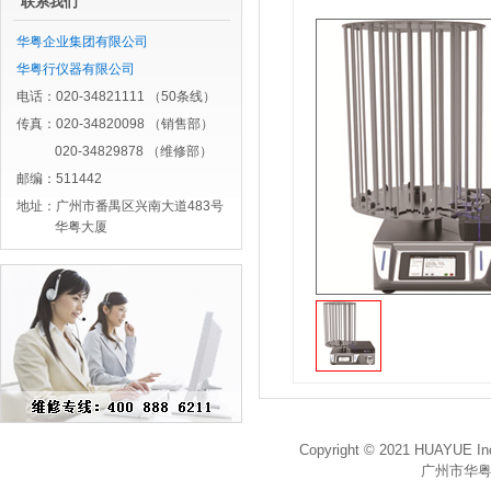
联系我们
华粤企业集团有限公司
华粤行仪器有限公司
电话：020-34821111 （50条线）
传真：020-34820098 （销售部）
020-34829878 （维修部）
邮编：511442
地址：广州市番禺区兴南大道483号
华粤大厦
Copyright © 2021 HUAYUE Inc
广州市华粤