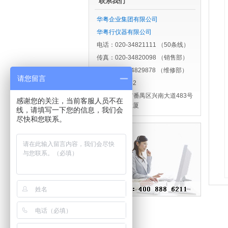
联系我们
华粤企业集团有限公司
华粤行仪器有限公司
电话：020-34821111 （50条线）
传真：020-34820098 （销售部）
020-34829878 （维修部）
请您留言
邮编：511442
地址：广州市番禺区兴南大道483号
感谢您的关注，当前客服人员不在
华粤大厦
线，请填写一下您的信息，我们会
尽快和您联系。