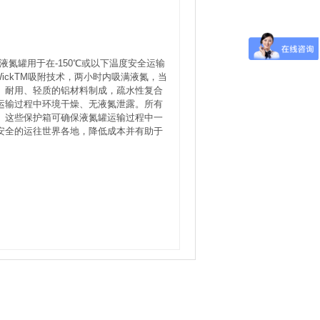
er系列液氮罐用于在-150℃或以下温度安全运输
ickTM吸附技术，两小时内吸满液氮，当
。耐用、轻质的铝材料制成，疏水性复合
运输过程中环境干燥、无液氮泄露。所有
。这些保护箱可确保液氮罐运输过程中一
安全的运往世界各地，降低成本并有助于