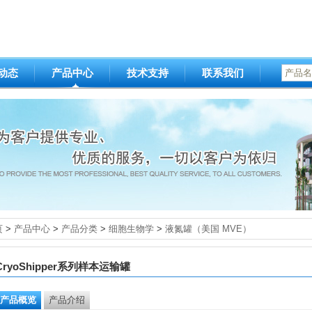
动态
产品中心
技术支持
联系我们
产品名
页
>
产品中心
>
产品分类
>
细胞生物学
>
液氮罐（美国 MVE）
CryoShipper系列样本运输罐
产品概览
产品介绍