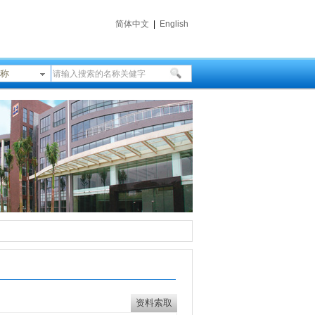
简体中文
|
English
称
资料索取