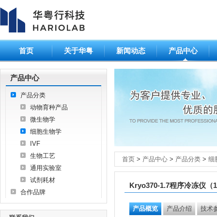
首页
关于华粤
新闻动态
产品中心
产品中心
产品分类
动物育种产品
微生物学
细胞生物学
IVF
生物工艺
首页
>
产品中心
>
产品分类
>
细
通用实验室
试剂耗材
Kryo370-1.7程序冷冻仪（
合作品牌
产品概览
产品介绍
技术