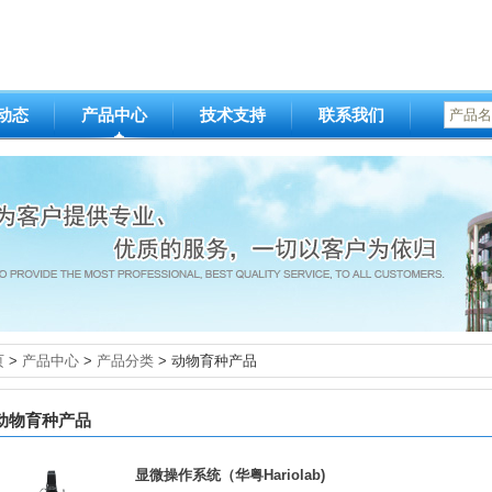
动态
产品中心
技术支持
联系我们
产品名
页
>
产品中心
>
产品分类
> 动物育种产品
动物育种产品
显微操作系统（华粤Hariolab)