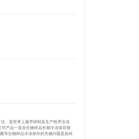
冻保存方法，是世界上最早研制及生产程序冷冻
r 公司产品一直在生物样品长期冷冻保存领
髓等生物样品冷冻保存的关健问题是如何