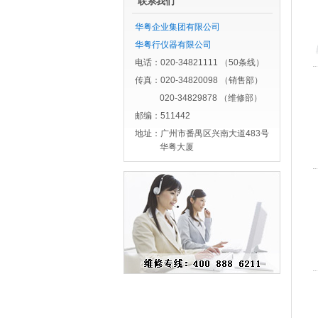
联系我们
华粤企业集团有限公司
华粤行仪器有限公司
电话：020-34821111 （50条线）
传真：020-34820098 （销售部）
020-34829878 （维修部）
邮编：511442
地址：广州市番禺区兴南大道483号
华粤大厦