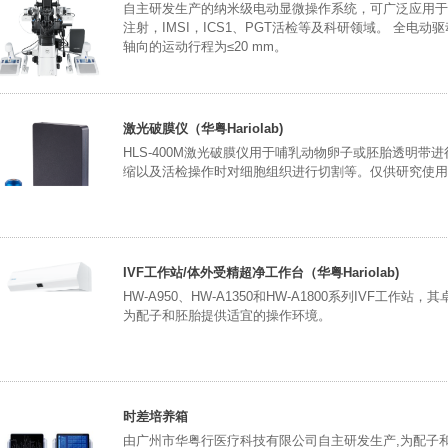
自主研发生产的纳米级电动显微操作系统，可广泛应用于
注射，IMSI，ICS1、PGT活检等及科研领域。 全电
轴向的运动行程为≤20 mm。
激光破膜仪（华粤Hariolab)
HLS-400M激光破膜仪用于哺乳动物卵子或胚胎透明
缩以及活检操作时对细胞组织进行切割等。仅供研究使用
IVF工作站/体外受精超净工作台（华粤Hariolab)
HW-A950、HW-A1350和HW-A1800系列IVF工
为配子和胚胎提供适宜的操作环境。
时差培养箱
由广州市华粤行医疗科技有限公司自主研发生产,为配子