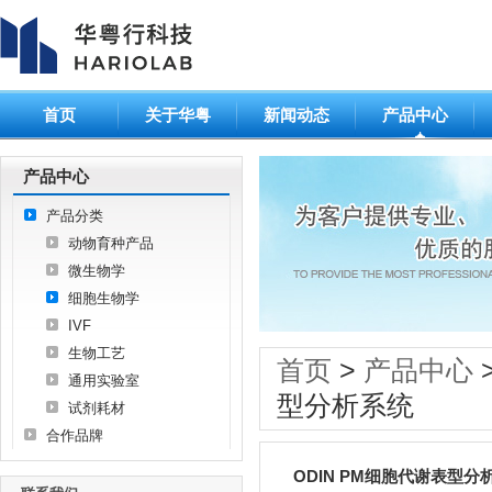
首页
关于华粤
新闻动态
产品中心
产品中心
产品分类
动物育种产品
微生物学
细胞生物学
IVF
生物工艺
首页
>
产品中心
通用实验室
型分析系统
试剂耗材
合作品牌
ODIN PM细胞代谢表型分