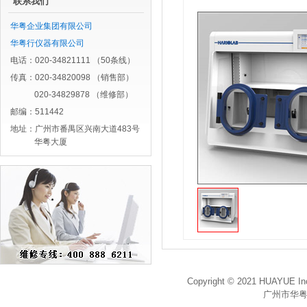
联系我们
华粤企业集团有限公司
华粤行仪器有限公司
电话：020-34821111 （50条线）
传真：020-34820098 （销售部）
020-34829878 （维修部）
邮编：511442
地址：广州市番禺区兴南大道483号
华粤大厦
Copyright © 2021 HUAYUE Inc
广州市华粤