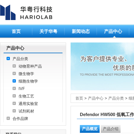
首页
关于华粤
新闻动态
产品中心
产品中心
产品分类
动物育种产品
微生物学
细胞生物学
IVF
生物工艺
首页
>
产品中心
>
产品分类
>
细
通用实验室
试剂耗材
Defendor HW500 低氧工
合作品牌
产品概览
产品介绍