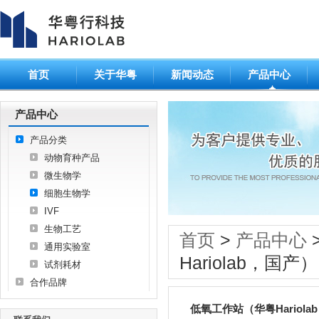
首页
关于华粤
新闻动态
产品中心
产品中心
产品分类
动物育种产品
微生物学
细胞生物学
IVF
生物工艺
首页
>
产品中心
通用实验室
Hariolab，国产）
试剂耗材
合作品牌
低氧工作站（华粤Hariola